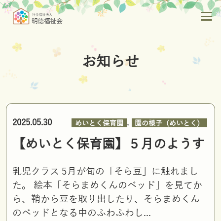
お知らせ
,
2025.05.30
めいとく保育園
園の様子（めいとく）
【めいとく保育園】５月のようす
乳児クラス 5月が旬の「そら豆」に触れまし
た。 絵本「そらまめくんのベッド」を見てか
ら、鞘から豆を取り出したり、そらまめくん
のベッドとなる中のふわふわし...