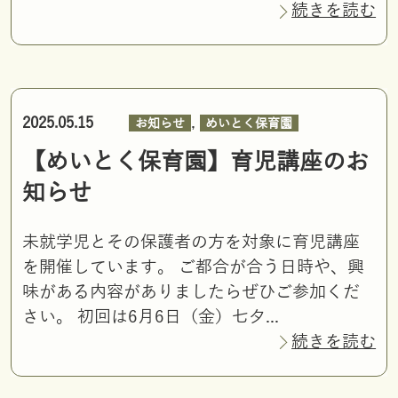
続きを読む
,
2025.05.15
お知らせ
めいとく保育園
【めいとく保育園】育児講座のお
知らせ
未就学児とその保護者の方を対象に育児講座
を開催しています。 ご都合が合う日時や、興
味がある内容がありましたらぜひご参加くだ
さい。 初回は6月6日（金）七夕...
続きを読む