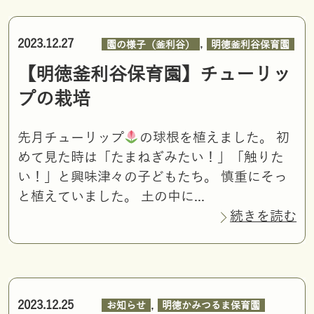
,
2023.12.27
園の様子（釜利谷）
明徳釜利谷保育園
【明徳釜利谷保育園】チューリッ
プの栽培
先月チューリップ
の球根を植えました。 初
めて見た時は「たまねぎみたい！」「触りた
い！」と興味津々の子どもたち。 慎重にそっ
と植えていました。 土の中に...
続きを読む
,
2023.12.25
お知らせ
明徳かみつるま保育園