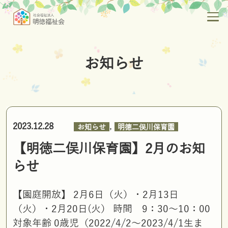
お知らせ
,
2023.12.28
お知らせ
明徳二俣川保育園
【明徳二俣川保育園】2月のお知
らせ
【園庭開放】 2月6日（火）・2月13日
（火）・2月20日(火） 時間 9：30～10：00
対象年齢 0歳児（2022/4/2～2023/4/1生ま