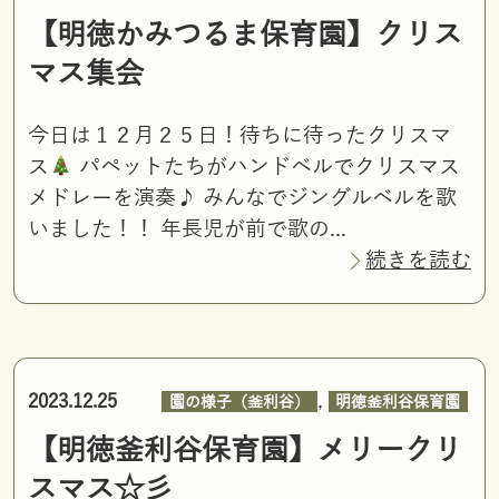
【明徳かみつるま保育園】クリス
マス集会
今日は１２月２５日！待ちに待ったクリスマ
ス
パペットたちがハンドベルでクリスマス
メドレーを演奏♪ みんなでジングルベルを歌
いました！！ 年長児が前で歌の...
続きを読む
,
2023.12.25
園の様子（釜利谷）
明徳釜利谷保育園
【明徳釜利谷保育園】メリークリ
スマス☆彡