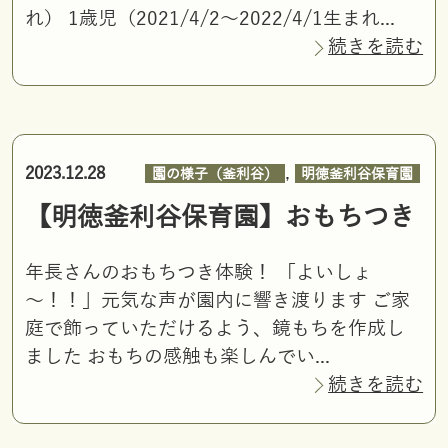
れ） 1歳児（2021/4/2～2022/4/1生まれ...
続きを読む
,
2023.12.28
園の様子（釜利谷）
明徳釜利谷保育園
【明徳釜利谷保育園】おもちつき
年長さんのおもちつき体験！ 「よいしょ
～！！」元気な声が園内に響き渡ります ご家
庭で飾っていただけるよう、鏡もちを作成し
ました おもちの感触も楽しんでい...
続きを読む