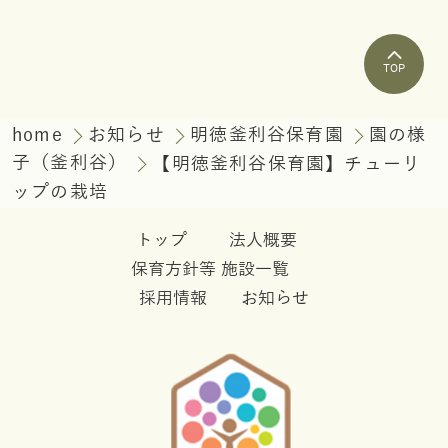
TOP
home
お知らせ
明徳釜利谷保育園
園の様
子（釜利谷）
【明徳釜利谷保育園】チューリ
ップの栽培
トップ
法人概要
保育方針等
施設一覧
採用情報
お知らせ