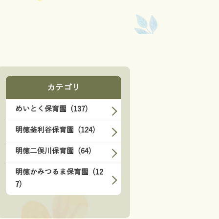
カテゴリ
めいとく保育園 (137)
明徳釜利谷保育園 (124)
明徳二俣川保育園 (64)
明徳かみつるま保育園 (12
7)