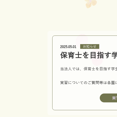
お知らせ
2025.05.01
保育士を目指す
当法人では、保育士を目指す学
実習についてのご質問等は各園
実