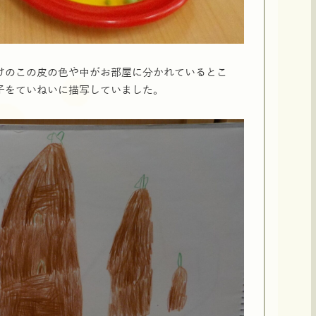
けのこの皮の色や中がお部屋に分かれているとこ
子をていねいに描写していました。