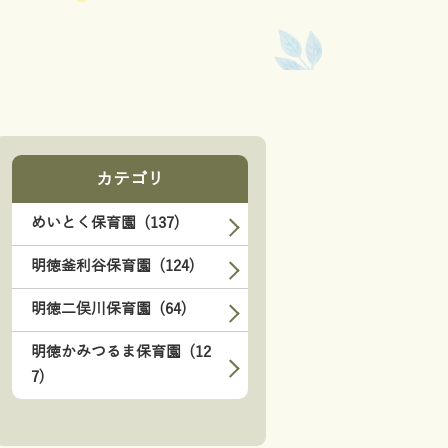
カテゴリ
めいとく保育園 (137)
明徳釜利谷保育園 (124)
明徳二俣川保育園 (64)
明徳かみつるま保育園 (12
7)