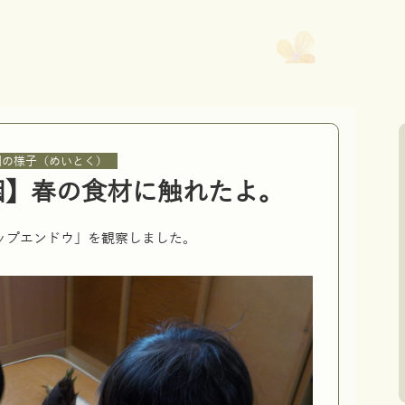
園の様子（めいとく）
園】春の食材に触れたよ。
ップエンドウ」を観察しました。