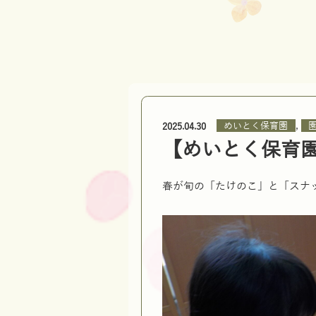
,
めいとく保育園
2025.04.30
【めいとく保育
春が旬の「たけのこ」と「スナ