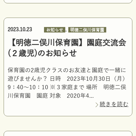
,
2023.10.23
お知らせ
明徳二俣川保育園
【明徳二俣川保育園】園庭交流会
(２歳児)のお知らせ
保育園の2歳児クラスのお友達と園庭で一緒に
遊びませんか？ 日時 2023年10月30日（月）
9：40～10：10 ※３家庭まで 場所 明徳二俣
川保育園 園庭 対象 2020年4...
続きを読む