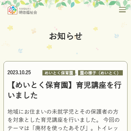
お知らせ
,
2023.10.25
めいとく保育園
園の様子（めいとく）
【めいとく保育園】育児講座を行
いました
地域にお住まいの未就学児とその保護者の方
を対象とした育児講座を行いました。 今回の
テーマは「廃材を使ったあそび」。トイレッ