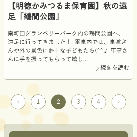
【明徳かみつるま保育園】秋の遠
足「鶴間公園」
南町田グランベリーパーク内の鶴間公園へ、
遠足に行ってきました！ 電車内では、車掌さ
んや外の景色に夢中な子どもたち(^^♪ 車掌さ
んに手を振ってもらって嬉し...
続きを読む
1
2
3
4