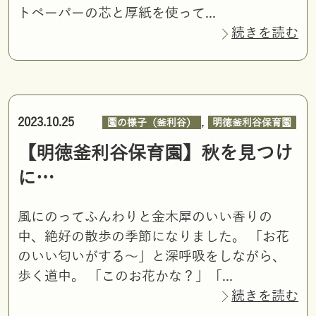
トペーパーの芯と厚紙を使って...
続きを読む
,
2023.10.25
園の様子（釜利谷）
明徳釜利谷保育園
【明徳釜利谷保育園】秋を見つけ
に…
風にのってふんわりと金木犀のいい香りの
中、絶好の散歩の季節になりました。 「お花
のいい匂いがする～」と深呼吸をしながら、
歩く道中。 「このお花かな？」「...
続きを読む