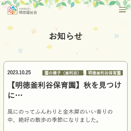
お知らせ
,
2023.10.25
園の様子（釜利谷）
明徳釜利谷保育園
【明徳釜利谷保育園】秋を見つけ
に…
風にのってふんわりと金木犀のいい香りの
中、絶好の散歩の季節になりました。