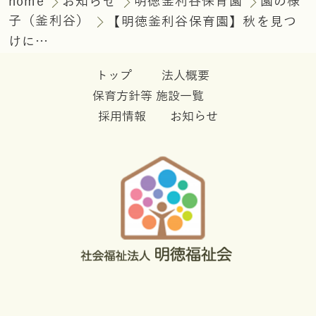
home
お知らせ
明徳釜利谷保育園
園の様
子（釜利谷）
【明徳釜利谷保育園】秋を見つ
けに…
トップ
法人概要
保育方針等
施設一覧
採用情報
お知らせ