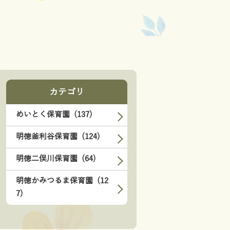
カテゴリ
めいとく保育園 (137)
明徳釜利谷保育園 (124)
明徳二俣川保育園 (64)
明徳かみつるま保育園 (12
7)