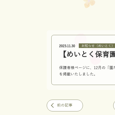
お知らせ（めいとく）
2023.11.30
【めいとく保育
保護者様ページに、12月の「
を掲載いたしました。
前の記事