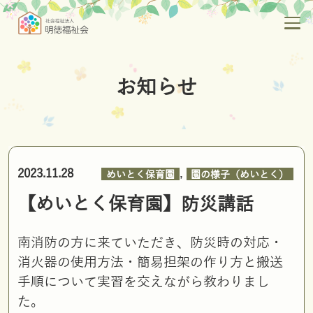
お知らせ
,
2023.11.28
めいとく保育園
園の様子（めいとく）
【めいとく保育園】防災講話
南消防の方に来ていただき、防災時の対応・
消火器の使用方法・簡易担架の作り方と搬送
手順について実習を交えながら教わりまし
た。