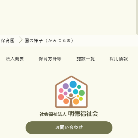
ま保育園
園の様子（かみつるま）
法人概要
保育方針等
施設一覧
採用情報
お問い合わせ