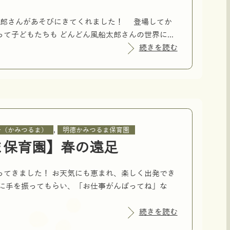
郎さんがあそびにきてくれました！ 登場してか
て子どもたちも どんどん風船太郎さんの世界に...
続きを読む
,
子（かみつるま）
明徳かみつるま保育園
ま保育園】春の遠足
ってきました！ お天気にも恵まれ、楽しく出発でき
んに手を振ってもらい、「お仕事がんばってね」な
続きを読む