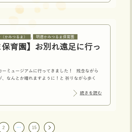
,
子（かみつるま）
明徳かみつるま保育園
ま保育園】お別れ遠足に行っ
カーミュージアムに行ってきました！ 残念ながら
が、なんとか晴れますように！と 祈りながら歩く
続きを読む
2
…
15