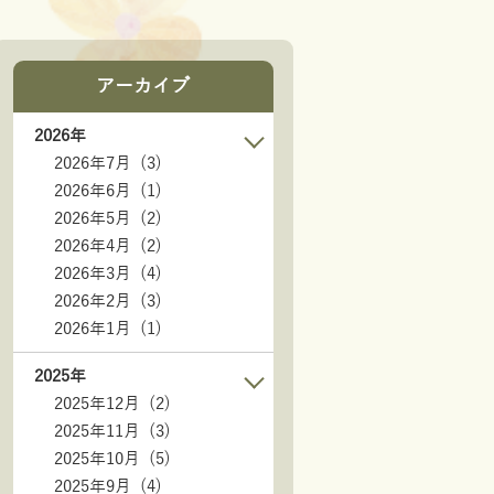
アーカイブ
2026年
2026年7月 (3)
2026年6月 (1)
2026年5月 (2)
2026年4月 (2)
2026年3月 (4)
2026年2月 (3)
2026年1月 (1)
2025年
2025年12月 (2)
2025年11月 (3)
2025年10月 (5)
2025年9月 (4)