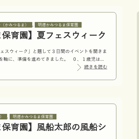
,
子（かみつるま）
明徳かみつるま保育園
ま保育園】夏フェスウィーク
ェスウィーク」と題して３日間のイベントを開きま
を軸に、準備を進めてきました。 ０、１歳児は...
続きを読む
,
）
明徳かみつるま保育園
ま保育園】風船太郎の風船シ