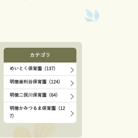
カテゴリ
めいとく保育園 (137)
明徳釜利谷保育園 (124)
明徳二俣川保育園 (64)
明徳かみつるま保育園 (12
7)