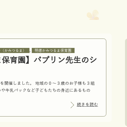
,
子（かみつるま）
明徳かみつるま保育園
ま保育園】バブリン先生のシ
を開催しました。 地域の０～３歳のお子様も３組
みや牛乳パックなど子どもたちの身近にあるもの
続きを読む