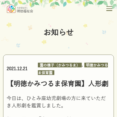
お知らせ
,
園の様子（かみつるま）
明徳かみつる
2021.12.21
ま保育園
【明徳かみつるま保育園】人形劇
今日は、ひとみ座幼児劇場の方に来ていただ
き人形劇を鑑賞しました。