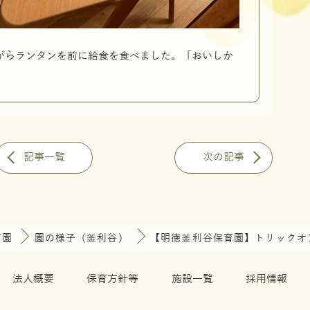
がらランタンを前に給食を食べました。「おいしか
記事一覧
次の記事
育園
園の様子（釜利谷）
【明徳釜利谷保育園】トリックオ
法人概要
保育方針等
施設一覧
採用情報