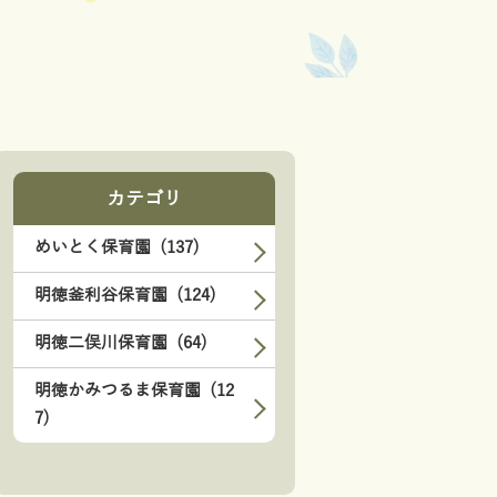
カテゴリ
めいとく保育園 (137)
明徳釜利谷保育園 (124)
明徳二俣川保育園 (64)
明徳かみつるま保育園 (12
7)