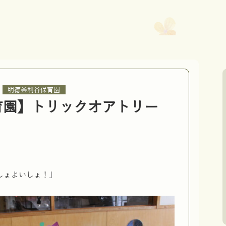
,
明徳釜利谷保育園
育園】トリックオアトリー
しょよいしょ！」