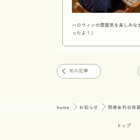
ハロウィンの雰囲気を楽しみな
ったよ！」
前の記事
home
お知らせ
明徳釜利谷保
トップ