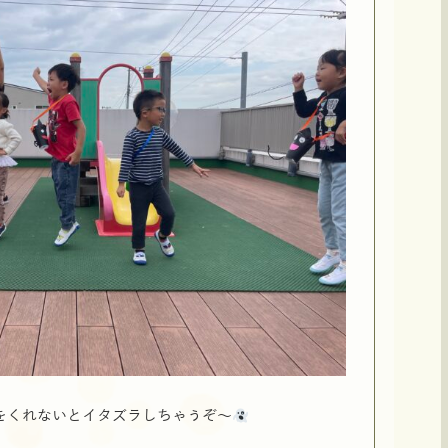
をくれないとイタズラしちゃうぞ～