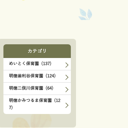
カテゴリ
めいとく保育園 (137)
明徳釜利谷保育園 (124)
明徳二俣川保育園 (64)
明徳かみつるま保育園 (12
7)