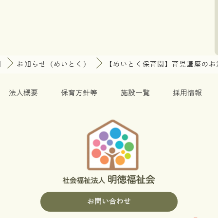
園
お知らせ（めいとく）
【めいとく保育園】育児講座のお
法人概要
保育方針等
施設一覧
採用情報
お問い合わせ