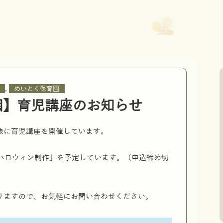
,
めいとく保育園
園】育児講座のお知らせ
象に育児講座を開催しています。
「ハロウィン制作」を予定しています。（申込締め切
りますので、お気軽にお問い合わせください。