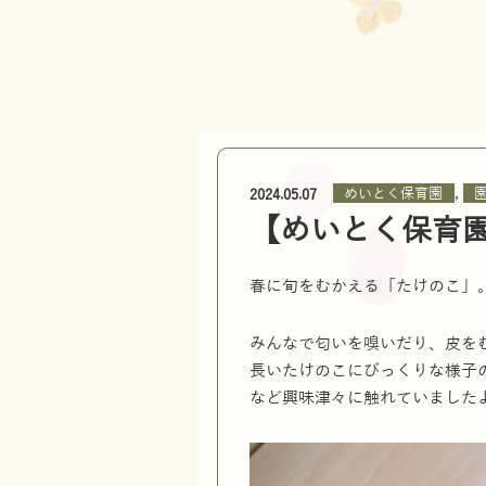
,
めいとく保育園
2024.05.07
【めいとく保育
春に旬をむかえる「たけのこ」
みんなで匂いを嗅いだり、皮を
長いたけのこにびっくりな様子
など興味津々に触れていました