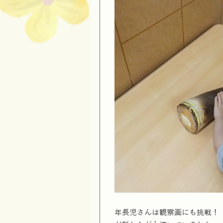
年長児さんは観察画にも挑戦！