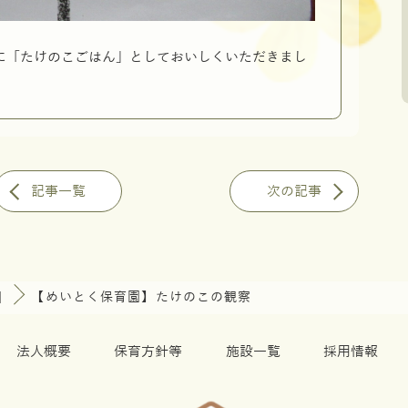
に「たけのこごはん」としておいしくいただきまし
記事一覧
次の記事
園
【めいとく保育園】たけのこの観察
法人概要
保育方針等
施設一覧
採用情報