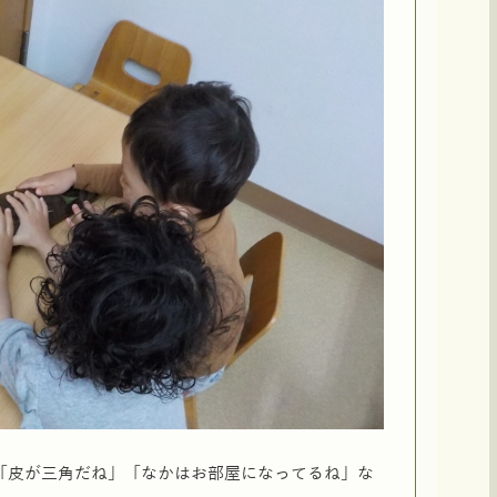
「皮が三角だね」「なかはお部屋になってるね」な