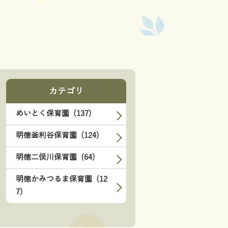
カテゴリ
めいとく保育園 (137)
明徳釜利谷保育園 (124)
明徳二俣川保育園 (64)
明徳かみつるま保育園 (12
7)