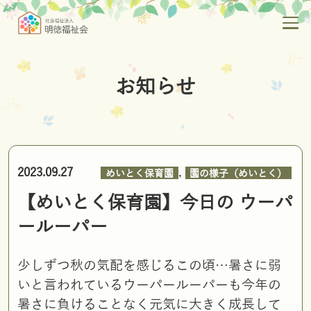
お知らせ
,
2023.09.27
めいとく保育園
園の様子（めいとく）
【めいとく保育園】今日の ウーパ
ールーパー
少しずつ秋の気配を感じるこの頃…暑さに弱
いと言われているウーパールーパーも今年の
暑さに負けることなく元気に大きく成長して