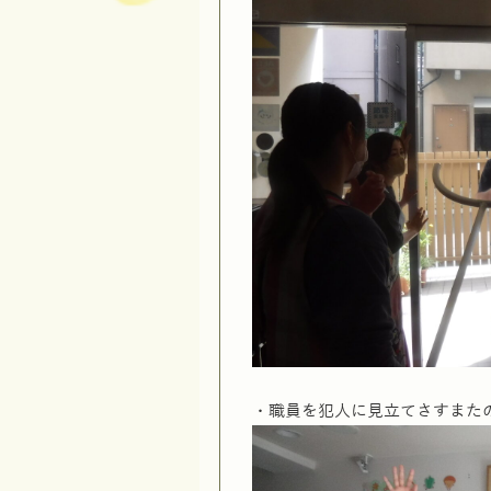
・職員を犯人に見立てさすまた