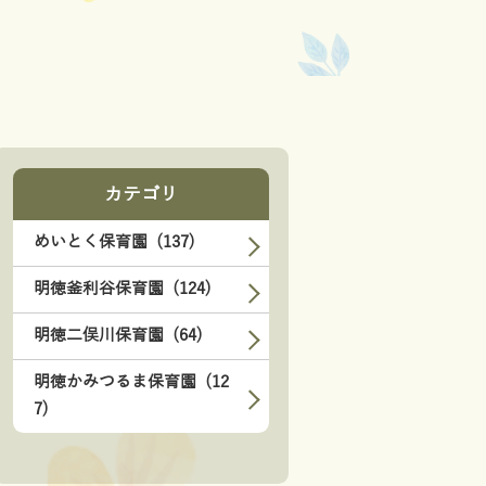
カテゴリ
めいとく保育園 (137)
明徳釜利谷保育園 (124)
明徳二俣川保育園 (64)
明徳かみつるま保育園 (12
7)