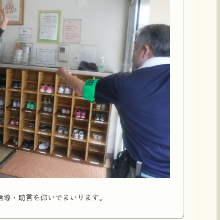
指導・助言を仰いでまいります。