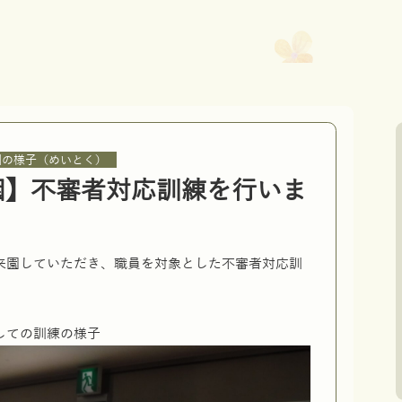
園の様子（めいとく）
園】不審者対応訓練を行いま
来園していただき、職員を対象とした不審者対応訓
しての訓練の様子