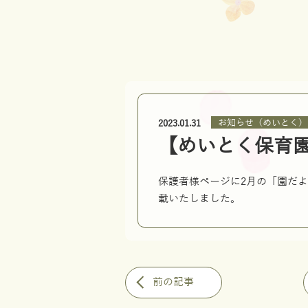
お知らせ（めいとく）
2023.01.31
【めいとく保育
保護者様ページに2月の「園だ
載いたしました。
前の記事