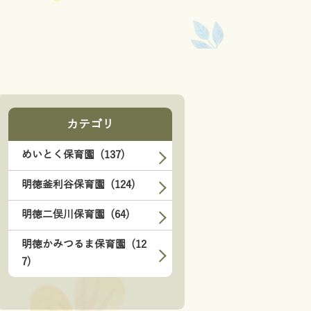
カテゴリ
めいとく保育園 (137)
明徳釜利谷保育園 (124)
明徳二俣川保育園 (64)
明徳かみつるま保育園 (12
7)