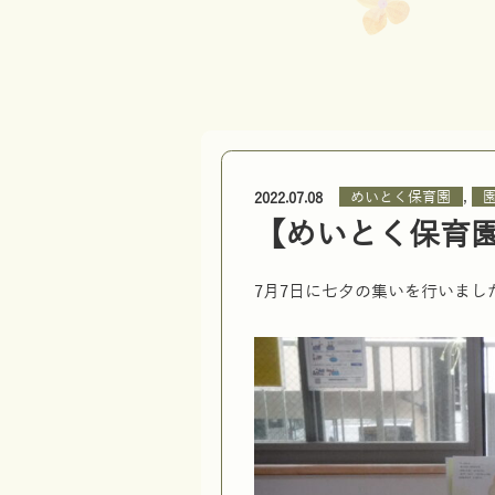
,
めいとく保育園
2022.07.08
【めいとく保育
7月7日に七夕の集いを行いまし