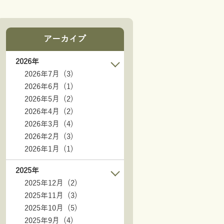
アーカイブ
2026年
2026年7月 (3)
2026年6月 (1)
2026年5月 (2)
2026年4月 (2)
2026年3月 (4)
2026年2月 (3)
2026年1月 (1)
2025年
2025年12月 (2)
2025年11月 (3)
2025年10月 (5)
2025年9月 (4)