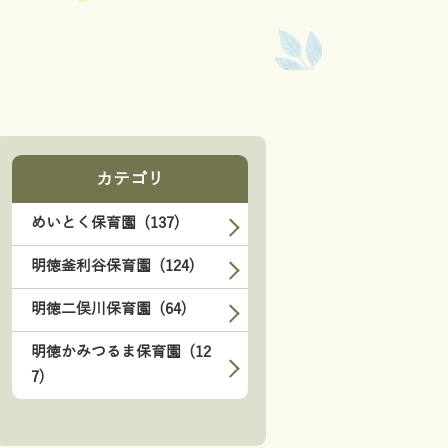
カテゴリ
めいとく保育園 (137)
明徳釜利谷保育園 (124)
明徳二俣川保育園 (64)
明徳かみつるま保育園 (12
7)