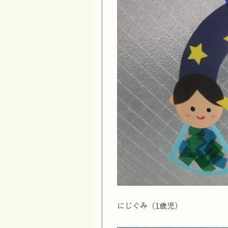
にじぐみ（1歳児）