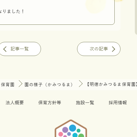
なりました！
記事一覧
次の記事
ま保育園
園の様子（かみつるま）
【明徳かみつるま保育園
法人概要
保育方針等
施設一覧
採用情報