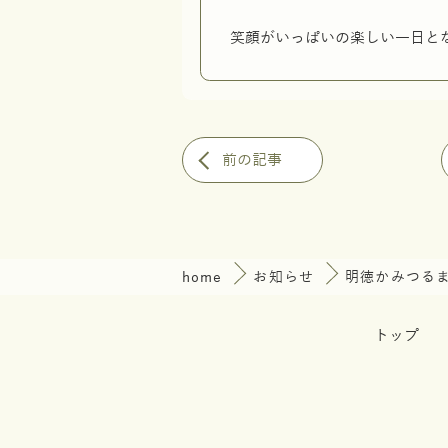
笑顔がいっぱいの楽しい一日と
前の記事
home
お知らせ
明徳かみつる
トップ