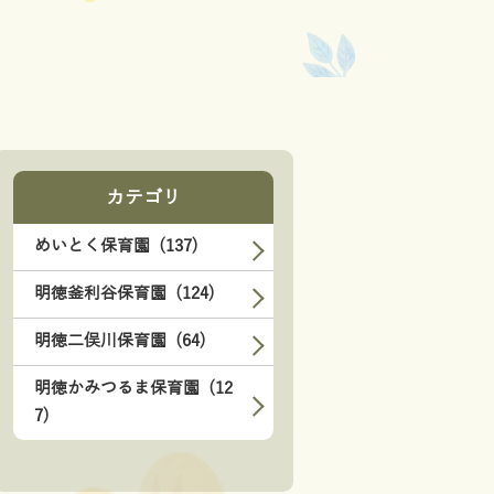
カテゴリ
めいとく保育園 (137)
明徳釜利谷保育園 (124)
明徳二俣川保育園 (64)
明徳かみつるま保育園 (12
7)