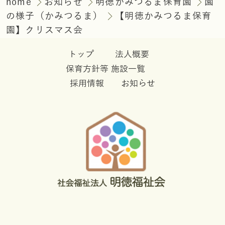
home
お知らせ
明徳かみつるま保育園
園
の様子（かみつるま）
【明徳かみつるま保育
園】クリスマス会
トップ
法人概要
保育方針等
施設一覧
採用情報
お知らせ