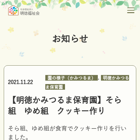
お知らせ
,
園の様子（かみつるま）
明徳かみつる
2021.11.22
ま保育園
【明徳かみつるま保育園】そら
組 ゆめ組 クッキー作り
そら組、ゆめ組が食育でクッキー作りを行い
ました。