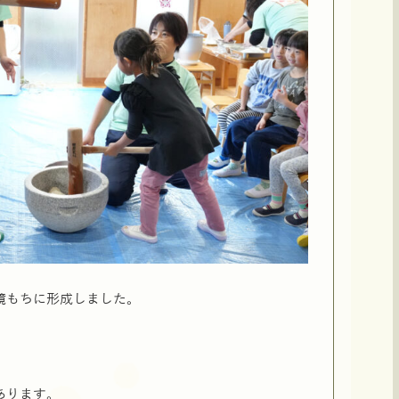
鏡もちに形成しました。
あります。