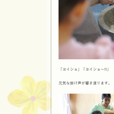
「ヨイショ」「ヨイショ～!!」
元気な掛け声が響き渡ります。