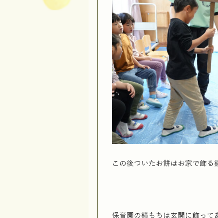
この後ついたお餅はお家で飾る
保育園の鏡もちは玄関に飾って