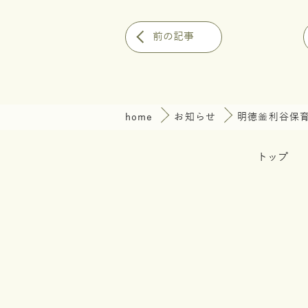
前の記事
home
お知らせ
明徳釜利谷保
トップ