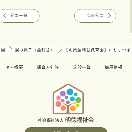
記事一覧
次の記事
育園
園の様子（釜利谷）
【明徳釜利谷保育園】おもちつき
法人概要
保育方針等
施設一覧
採用情報