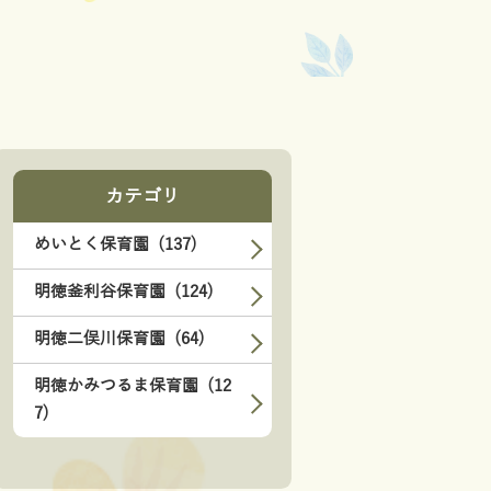
カテゴリ
めいとく保育園 (137)
明徳釜利谷保育園 (124)
明徳二俣川保育園 (64)
明徳かみつるま保育園 (12
7)