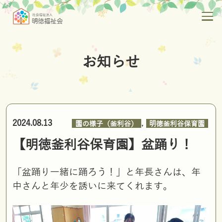
お知らせ
,
2024.08.13
園の様子（釜利谷）
明徳釜利谷保育園
【明徳釜利谷保育園】盆踊り！
「盆踊り一緒に踊ろう！」と年長さんは、年
中さんと年少を誘いに来てくれます。