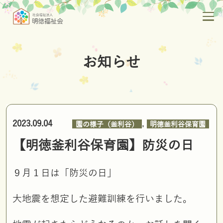
お知らせ
,
2023.09.04
園の様子（釜利谷）
明徳釜利谷保育園
【明徳釜利谷保育園】防災の日
９月１日は「防災の日」
大地震を想定した避難訓練を行いました。