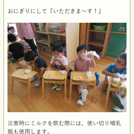
おにぎりにして『いただきま～す！』
災害時にミルクを飲む際には、使い切り哺乳
瓶も使用します。