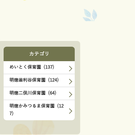
カテゴリ
めいとく保育園 (137)
明徳釜利谷保育園 (124)
明徳二俣川保育園 (64)
明徳かみつるま保育園 (12
7)