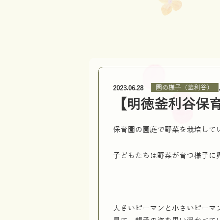
園の様子（釜利谷）
2023.06.28
【明徳釜利谷保
保育園の園庭で野菜を栽培して
子どもたちは野菜が育つ様子に
大きいピーマンと小さいピーマ