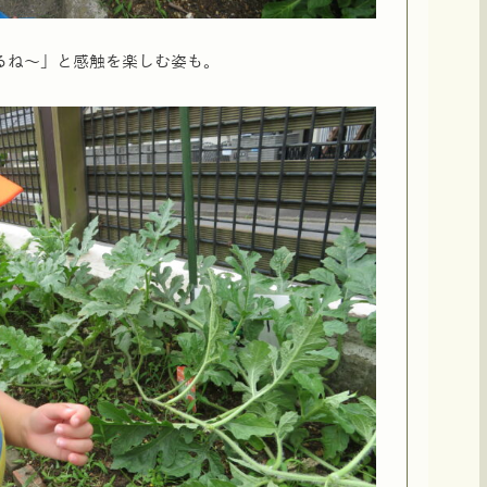
るね～」と感触を楽しむ姿も。