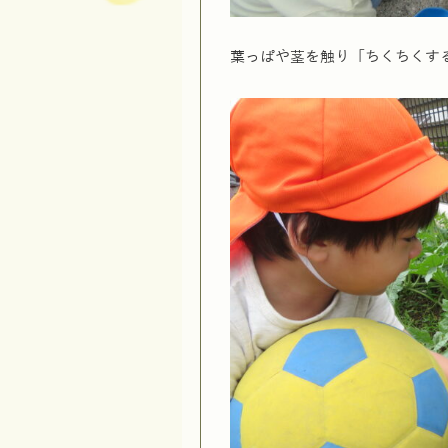
葉っぱや茎を触り「ちくちくす