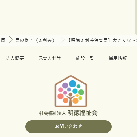
育園
園の様子（釜利谷）
【明徳釜利谷保育園】大きくな～
法人概要
保育方針等
施設一覧
採用情報
お問い合わせ