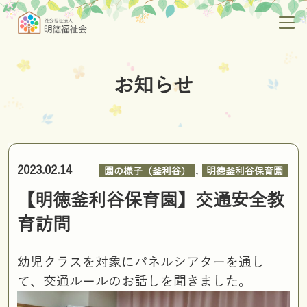
お知らせ
,
2023.02.14
園の様子（釜利谷）
明徳釜利谷保育園
【明徳釜利谷保育園】交通安全教
育訪問
幼児クラスを対象にパネルシアターを通し
て、交通ルールのお話しを聞きました。