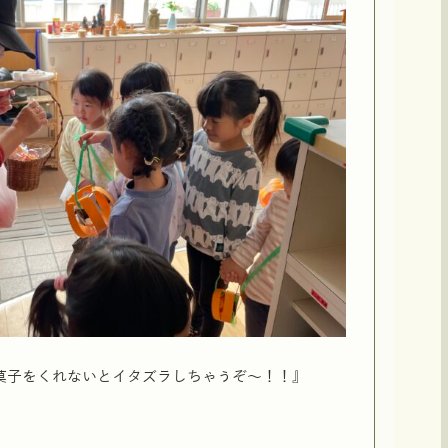
菓子をくれないとイタズラしちゃうぞ～！！』