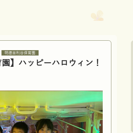
,
明徳釜利谷保育園
育園】ハッピーハロウィン！