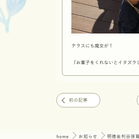
テラスにも魔女が！
『お菓子をくれないとイタズラ
前の記事
home
お知らせ
明徳釜利谷保