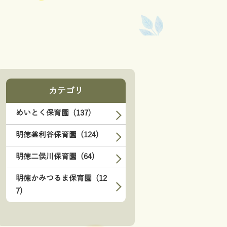
カテゴリ
めいとく保育園 (137)
明徳釜利谷保育園 (124)
明徳二俣川保育園 (64)
明徳かみつるま保育園 (12
7)