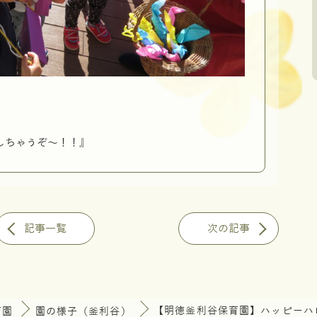
しちゃうぞ～！！』
記事一覧
次の記事
育園
園の様子（釜利谷）
【明徳釜利谷保育園】ハッピーハ