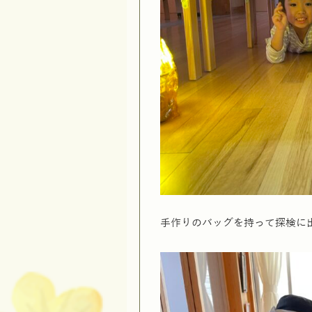
手作りのバッグを持って探検に