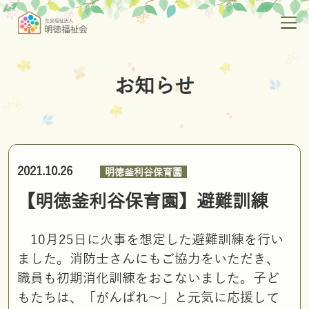
お知らせ
2021.10.26
明徳釜利谷保育園
【明徳釜利谷保育園】避難訓練
10月25日に火事を想定した避難訓練を行い
ました。消防士さんにもご協力をいただき、
職員も初期消化訓練をおこないました。子ど
もたちは、「がんばれ〜」と元気に応援して