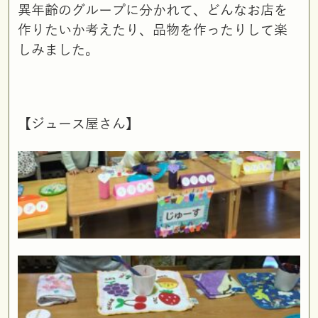
異年齢のグループに分かれて、どんなお店を
作りたいか考えたり、品物を作ったりして楽
しみました。
【ジュース屋さん】