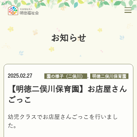
お知らせ
,
2025.02.27
園の様子（二俣川）
明徳二俣川保育園
【明徳二俣川保育園】お店屋さん
ごっこ
幼児クラスでお店屋さんごっこを行いまし
た。