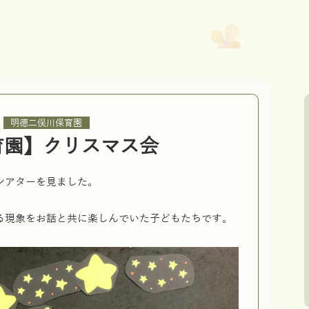
,
明徳二俣川保育園
育園】クリスマス会
シアターを見ました。
る現象をお話と共に楽しんでいた子どもたちです。