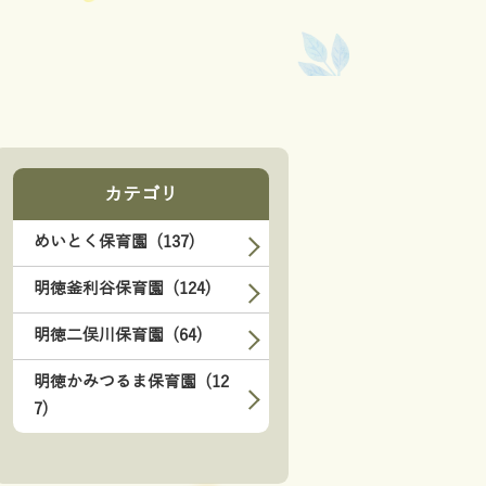
カテゴリ
めいとく保育園 (137)
明徳釜利谷保育園 (124)
明徳二俣川保育園 (64)
明徳かみつるま保育園 (12
7)