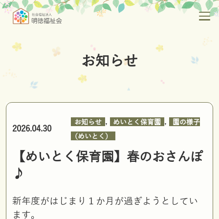
お知らせ
,
,
お知らせ
めいとく保育園
園の様子
2026.04.30
（めいとく）
【めいとく保育園】春のおさんぽ
♪
新年度がはじまり１か月が過ぎようとしてい
ます。