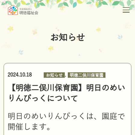
お知らせ
,
2024.10.18
お知らせ
明徳二俣川保育園
【明徳二俣川保育園】明日のめい
りんぴっくについて
明日のめいりんぴっくは、園庭で
開催します。