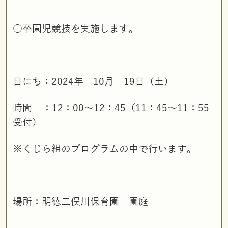
○卒園児競技を実施します。
日にち：2024年 10月 19日（土）
時間 ：12：00～12：45（11：45～11：55
受付）
※くじら組のプログラムの中で行います。
場所：明徳二俣川保育園 園庭