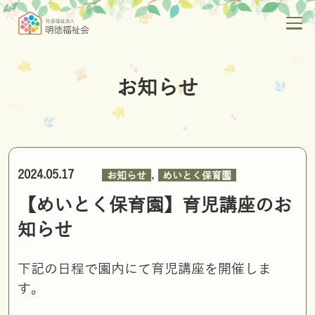
お知らせ
,
2024.05.17
お知らせ
めいとく保育園
【めいとく保育園】育児講座のお
知らせ
下記の日程で園内にて育児講座を開催しま
す。