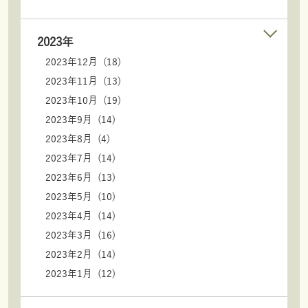
2023年
2023年12月 (18)
2023年11月 (13)
2023年10月 (19)
2023年9月 (14)
2023年8月 (4)
2023年7月 (14)
2023年6月 (13)
2023年5月 (10)
2023年4月 (14)
2023年3月 (16)
2023年2月 (14)
2023年1月 (12)