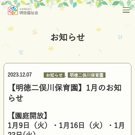
お知らせ
,
2023.12.07
お知らせ
明徳二俣川保育園
【明徳二俣川保育園】1月のお知
らせ
【園庭開放】
1
月9
日（火）・1月16日（火）・1月