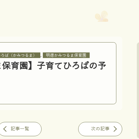
,
ひろば（かみつるま）
明徳かみつるま保育園
ま保育園】子育てひろばの予
記事一覧
次の記事