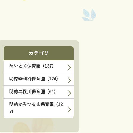
カテゴリ
めいとく保育園 (137)
明徳釜利谷保育園 (124)
明徳二俣川保育園 (64)
明徳かみつるま保育園 (12
7)