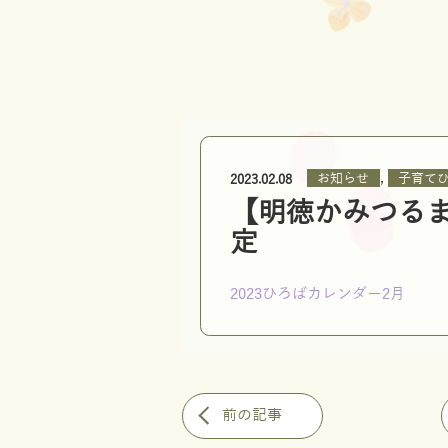
,
お知らせ
子育て
2023.02.08
【明徳かみつる
定
2023ひろばカレンダー2月
前の記事